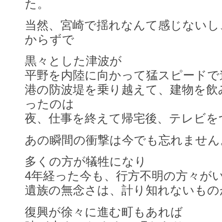
た。
当然、宮崎で揺れなんて感じないし
からずで
黒々とした津波が
平野を内陸に向かって猛スピードで
港の防波堤を乗り越えて、建物を飲
ったのは
夜、仕事を終えて帰宅後、テレビを
あの瞬間の衝撃は今でも忘れません
多くの方が犠牲になり
4年経った今も、行方不明の方々が
遺族の無念さは、計り知れないもの
復興が徐々に進む町もあれば