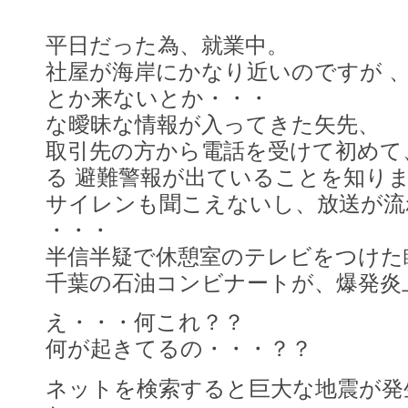
平日だった為、就業中。
社屋が海岸にかなり近いのですが 
とか来ないとか・・・
な曖昧な情報が入ってきた矢先、
取引先の方から電話を受けて初めて
る 避難警報が出ていることを知り
サイレンも聞こえないし、放送が流
・・・
半信半疑で休憩室のテレビをつけた
千葉の石油コンビナートが、爆発炎
え・・・何これ？？
何が起きてるの・・・？？
ネットを検索すると巨大な地震が発