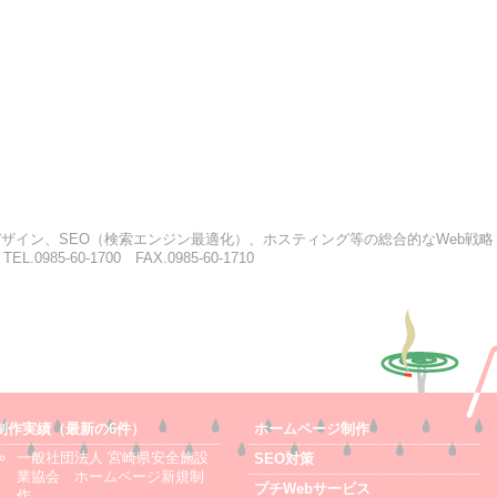
ザイン、SEO（検索エンジン最適化）、ホスティング等の総合的なWeb戦略
985-60-1700 FAX.0985-60-1710
制作実績（最新の6件）
ホームページ制作
一般社団法人 宮崎県安全施設
SEO対策
業協会 ホームページ新規制
プチWebサービス
作