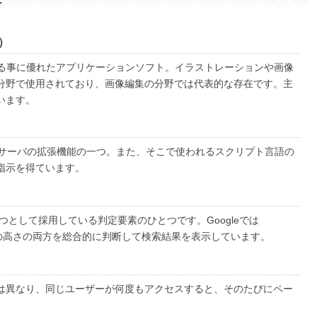
語
プ）
を編集する事に優れたアプリケーションソフト。イラストレーションや画像
分野で使用されており、画像編集の分野では代表的な存在です。主
います。
bサーバの拡張機能の一つ。また、そこで使われるスクリプト言語の
指示を得ています。
とつとして採用している判定要素のひとつです。Googleでは
連性の高さの両方を総合的に判断して検索結果を表示しています。
は異なり、同じユーザーが何度もアクセスすると、そのたびにペー