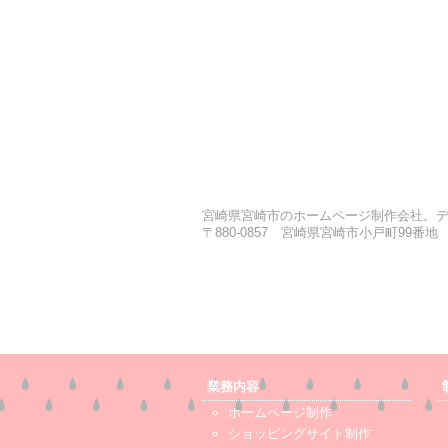
宮崎県宮崎市のホームページ制作会社。デ
〒880-0857 宮崎県宮崎市小戸町99番地 TEL.0
業務内容
ホームページ制作
ショッピングサイト制作