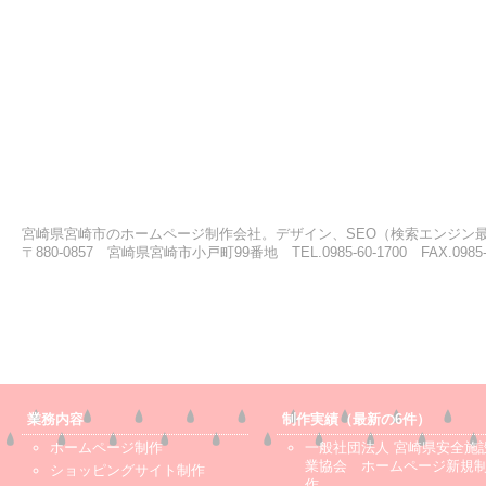
宮崎県宮崎市のホームページ制作会社。デザイン、SEO（検索エンジン
〒880-0857 宮崎県宮崎市小戸町99番地 TEL.0985-60-1700 FAX.0985-6
業務内容
制作実績（最新の6件）
ホームページ制作
一般社団法人 宮崎県安全施
業協会 ホームページ新規
ショッピングサイト制作
作