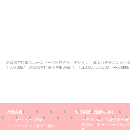
宮崎県宮崎市のホームページ制作会社。デザイン、SEO（検索エンジン
〒880-0857 宮崎県宮崎市小戸町99番地 TEL.0985-60-1700 FAX.0985-6
業務内容
制作実績（最新の6件）
ホームページ制作
一般社団法人 宮崎県安全施
業協会 ホームページ新規
ショッピングサイト制作
作