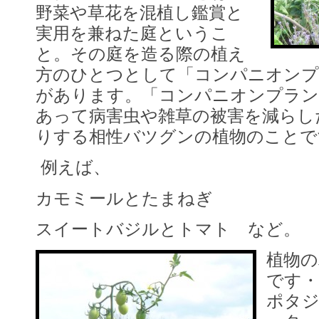
野菜や草花を混植し鑑賞と
実用を兼ねた庭というこ
と。その庭を造る際の植え
方のひとつとして「コンパニオン
があります。「コンパニオンプラン
あって病害虫や雑草の被害を減らし
りする相性バツグンの植物のことで
例えば、
カモミールとたまねぎ
スイートバジルとトマト など。
植物の
です・
ポタ