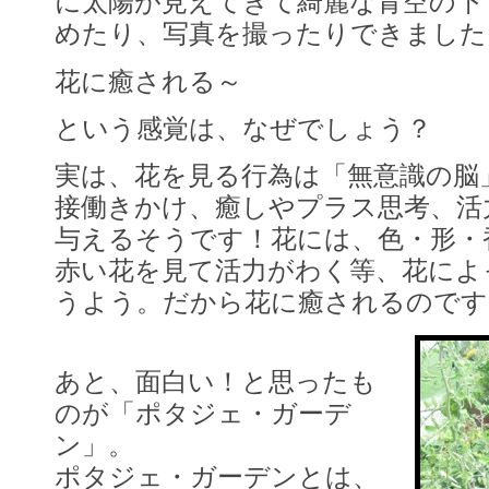
に太陽が見えてきて綺麗な青空の下
めたり、写真を撮ったりできました
花に癒される～
という感覚は、なぜでしょう？
実は、花を見る行為は「無意識の脳
接働きかけ、癒しやプラス思考、活
与えるそうです！花には、色・形・
赤い花を見て活力がわく等、花によ
うよう。だから花に癒されるのです
あと、面白い！と思ったも
のが「ポタジェ・ガーデ
ン」。
ポタジェ・ガーデンとは、