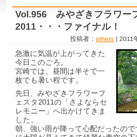
Vol.956 みやざきフラワ
2011・・・ファイナル！
投稿者：
others
| 201
急激に気温が上がってきた
今日このごろ。
宮崎では、昼間は半そで一
枚でも暑い程です。
先日、みやざきフラワーフ
ェスタ2011の「さよならセ
レモニー」へ出かけてきま
した。
朝、強い雨が降って心配だったので