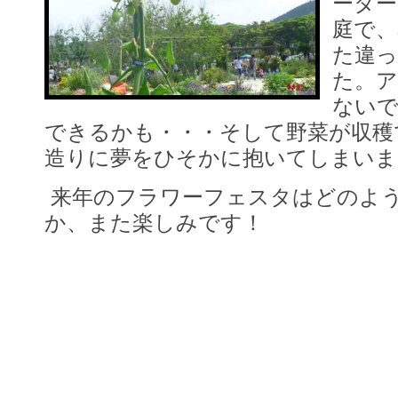
ータ
庭で
た違
た。
ない
できるかも・・・そして野菜が収穫
造りに夢をひそかに抱いてしまいま
来年のフラワーフェスタはどのよ
か、また楽しみです！