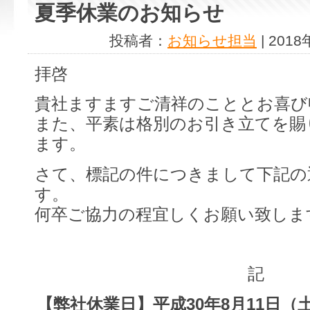
夏季休業のお知らせ
投稿者：
お知らせ担当
| 201
拝啓
貴社ますますご清祥のこととお喜び
また、平素は格別のお引き立てを賜
ます。
さて、標記の件につきまして下記の
す。
何卒ご協力の程宜しくお願い致しま
記
【弊社休業日】
平成30年8月11日（