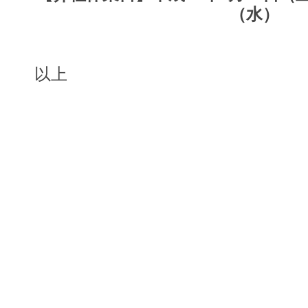
（水）
以上