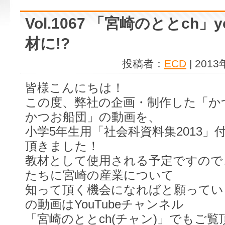
Vol.1067 「宮崎のととch」
材に!?
投稿者：
ECD
| 201
皆様こんにちは！
この度、弊社の企画・制作した「か
かつお船団」の動画を、
小学5年生用「社会科資料集2013」
頂きました！
教材として使用される予定ですので
たちに宮崎の産業について
知って頂く機会になればと願ってい
の動画はYouTubeチャンネル
「宮崎のととch(チャン)」でもご