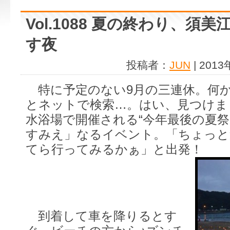
Vol.1088 夏の終わり、須
す夜
投稿者：
JUN
| 201
特に予定のない9月の三連休。何
とネットで検索…。はい、見つけま
水浴場で開催される“今年最後の夏祭
すみえ」なるイベント。「ちょっと
てら行ってみるかぁ」と出発！
到着して車を降りるとす