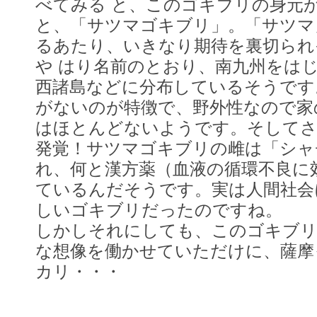
べてみる と、このゴキブリの身元
と、「サツマゴキブリ」。「サツマ
るあたり、いきなり期待を裏切られ
や はり名前のとおり、南九州をは
西諸島などに分布しているそうです
がないのが特徴で、野外性なので家
はほとんどないようです。そしてさ
発覚！サツマゴキブリの雌は「シャ
れ、何と漢方薬（血液の循環不良に
ているんだそうです。実は人間社会
しいゴキブリだったのですね。
しかしそれにしても、このゴキブ
な想像を働かせていただけに、薩摩
カリ・・・